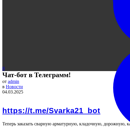
0
Чат-бот в Телеграмм!
от
admin
в
Новости
04.03.2025
https://t.me/Svarka21_bot
Теперь заказать сварную арматурную, кладочную, дорожную, к