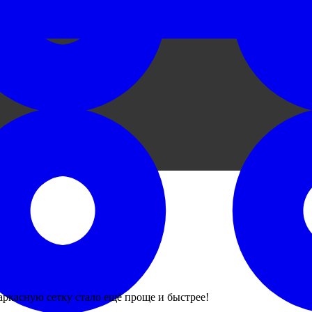
аркасную сетку стало ещё проще и быстрее!