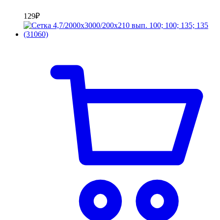
129
₽