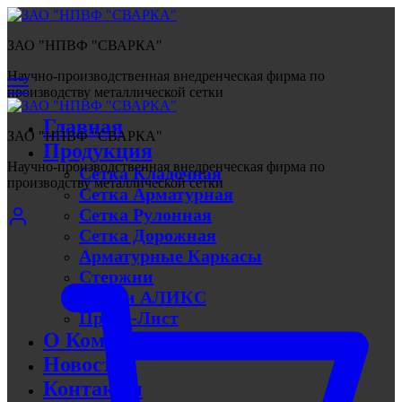
ЗАО "НПВФ "СВАРКА"
Научно-производственная внедренческая фирма по
производству металлической сетки
Главная
ЗАО "НПВФ "СВАРКА"
Продукция
Научно-производственная внедренческая фирма по
Сетка Кладочная
производству металлической сетки
Сетка Арматурная
Сетка Рулонная
Сетка Дорожная
Арматурные Каркасы
Стержни
Линии АЛИКС
Прайс-Лист
О Компании
Новости
Контакты