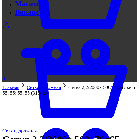
Магазин
Вакансии
0
Главная
Сетка дорожная
Сетка 2,2/2000х 500/ 70х65 вып.
55; 55; 55; 55 (31542)
Сетка дорожная