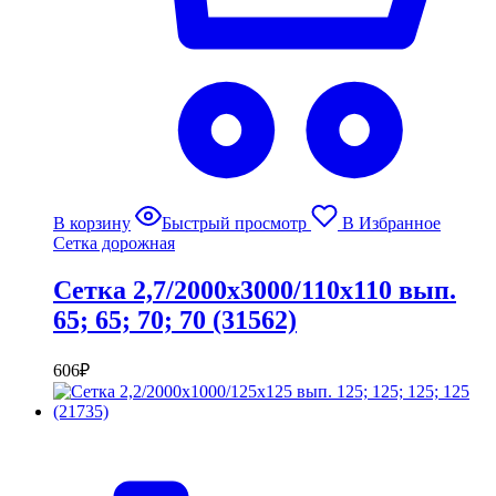
В корзину
Быстрый просмотр
В Избранное
Сетка дорожная
Сетка 2,7/2000х3000/110х110 вып.
65; 65; 70; 70 (31562)
606
₽