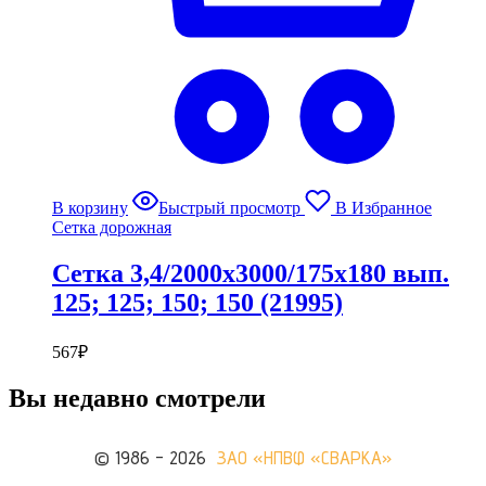
В корзину
Быстрый просмотр
В Избранное
Сетка дорожная
Сетка 3,4/2000х3000/175х180 вып.
125; 125; 150; 150 (21995)
567
₽
Вы недавно смотрели
© 1986 - 2026
ЗАО «НПВФ «СВАРКА»