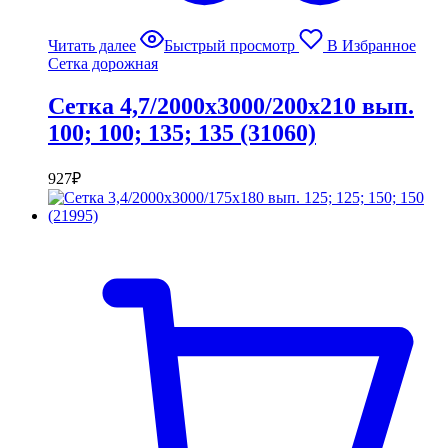
Читать далее
Быстрый просмотр
В Избранное
Сетка дорожная
Сетка 4,7/2000х3000/200х210 вып.
100; 100; 135; 135 (31060)
927
₽