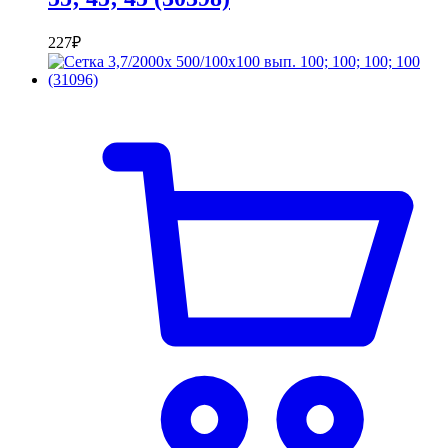
227
₽