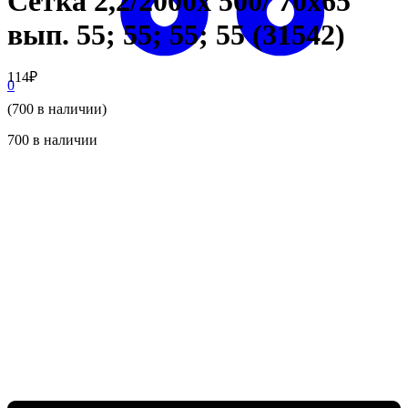
Сетка 2,2/2000х 500/ 70х65
вып. 55; 55; 55; 55 (31542)
114
₽
0
(700 в наличии)
700 в наличии