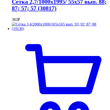
Сетка 2,7/1000х1995/ 55х57 вып. 88;
87; 57; 57 (30817)
382
₽