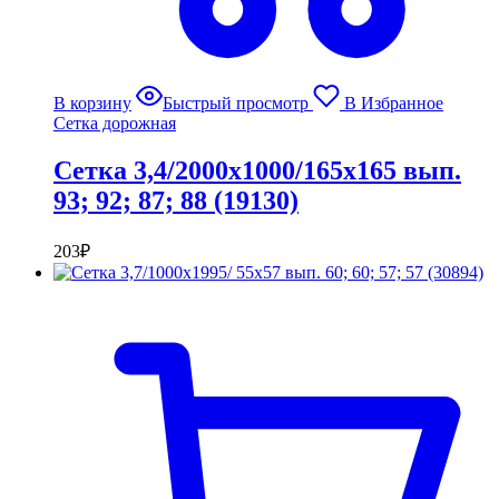
В корзину
Быстрый просмотр
В Избранное
Сетка дорожная
Сетка 3,4/2000х1000/165х165 вып.
93; 92; 87; 88 (19130)
203
₽