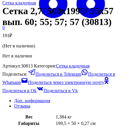
Сетка кладочная
Сетка 2,7/ 500х1995/ 55х57
вып. 60; 55; 57; 57 (30813)
0
191
₽
(Нет в наличии)
Нет в наличии
Артикул:
30813
Категория:
Сетка кладочная
Поделиться:
Поделиться в Telegram
Поделиться в
Whatsapp
Поделиться через электронную почту
Поделиться в Ok
Поделиться в Vk
Доп. информация
Отзывы
Вес
1,384 кг
Габариты
199,5 × 50 × 0,27 см