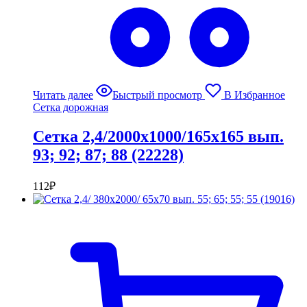
Читать далее
Быстрый просмотр
В Избранное
Сетка дорожная
Сетка 2,4/2000х1000/165х165 вып.
93; 92; 87; 88 (22228)
112
₽