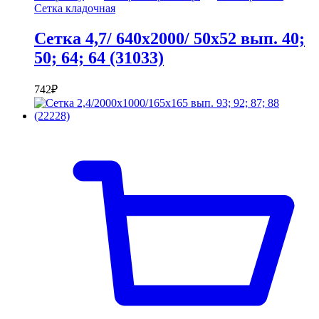
Сетка кладочная
Сетка 4,7/ 640х2000/ 50х52 вып. 40;
50; 64; 64 (31033)
742
₽