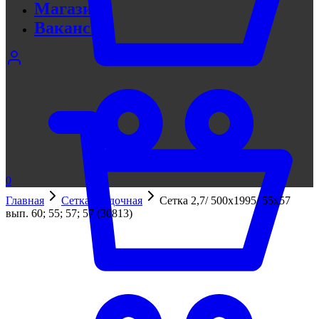
Магазин
Вакансии
0
Главная
Сетка кладочная
Сетка 2,7/ 500х1995/ 55х57
вып. 60; 55; 57; 57 (30813)