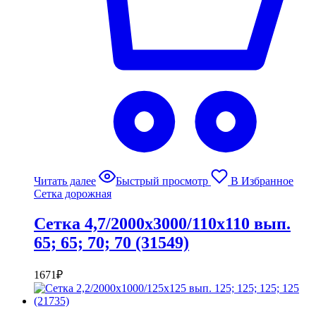
Читать далее
Быстрый просмотр
В Избранное
Сетка дорожная
Сетка 4,7/2000х3000/110х110 вып.
65; 65; 70; 70 (31549)
1671
₽