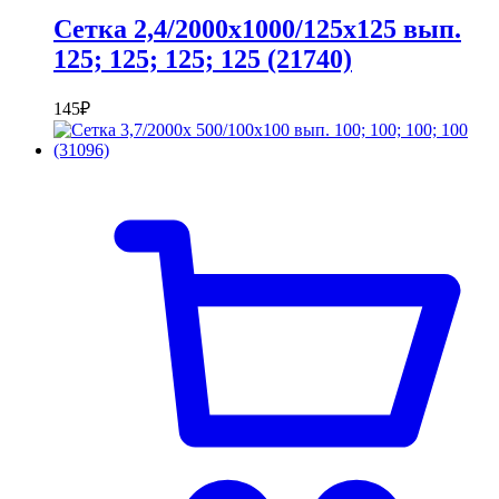
Сетка 2,4/2000х1000/125х125 вып.
125; 125; 125; 125 (21740)
145
₽