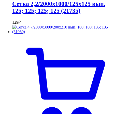
Сетка 2,2/2000х1000/125х125 вып.
125; 125; 125; 125 (21735)
129
₽