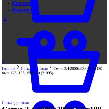
Магазин
Вакансии
0
Главная
Сетка дорожная
Сетка 3,4/2000х3000/175х180
вып. 125; 125; 150; 150 (21995)
Сетка дорожная