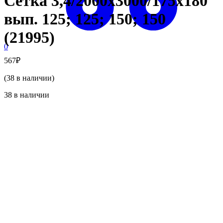
Сетка 3,4/2000х3000/175х180
вып. 125; 125; 150; 150
(21995)
0
567
₽
(38 в наличии)
38 в наличии