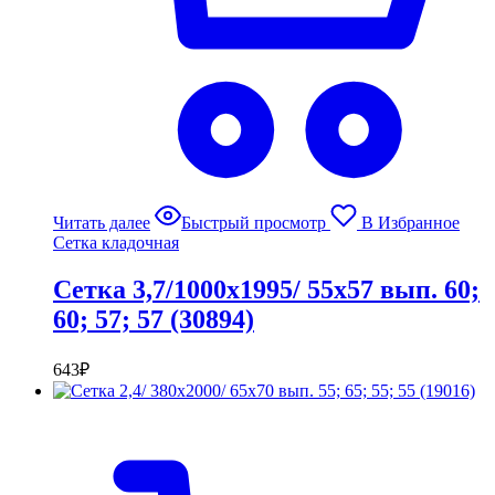
Читать далее
Быстрый просмотр
В Избранное
Сетка кладочная
Сетка 3,7/1000х1995/ 55х57 вып. 60;
60; 57; 57 (30894)
643
₽