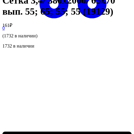
Сетка 3,4/ 380х2000/ 65х70
вып. 55; 65; 55; 55 (19129)
161
₽
0
(1732 в наличии)
1732 в наличии