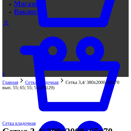
Магазин
Вакансии
0
Главная
Сетка кладочная
Сетка 3,4/ 380х2000/ 65х70
вып. 55; 65; 55; 55 (19129)
Сетка кладочная