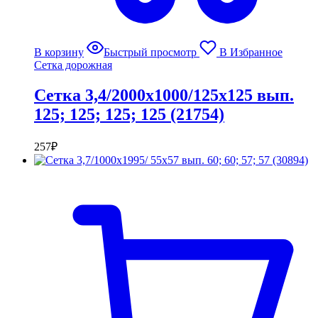
В корзину
Быстрый просмотр
В Избранное
Сетка дорожная
Сетка 3,4/2000х1000/125х125 вып.
125; 125; 125; 125 (21754)
257
₽